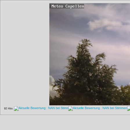
92 Hits