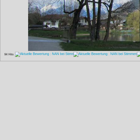
94 Hits